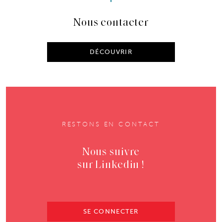
Nous contacter
DÉCOUVRIR
RESTONS EN CONTACT
Nous suivre
sur Linkedin !
SE CONNECTER