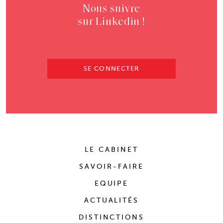
Nous suivre
sur Linkedin !
SE CONNECTER
LE CABINET
SAVOIR-FAIRE
EQUIPE
ACTUALITÉS
DISTINCTIONS