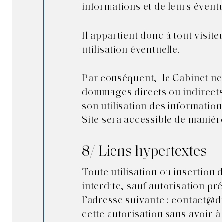
informations et de leurs éven
Il appartient donc à tout visit
utilisation éventuelle.
Par conséquent, le Cabinet ne
dommages directs ou indirects 
son utilisation des information
Site sera accessible de manièr
8/ Liens hypertextes
Toute utilisation ou insertion 
interdite, sauf autorisation pré
l’adresse suivante :
contact@d
cette autorisation sans avoir à