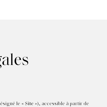
gales
désigné le «
»), accessible à partir de
Site