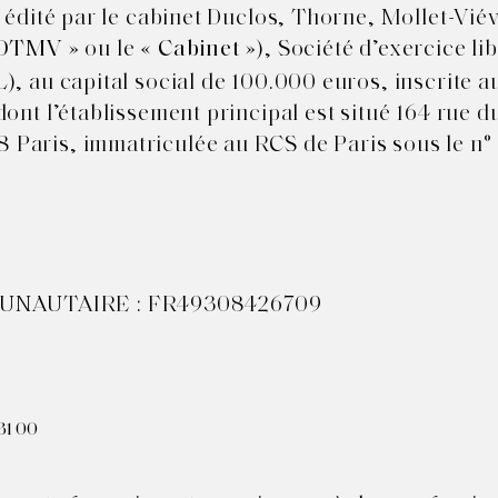
 édité par le cabinet Duclos, Thorne, Mollet-Viév
» ou le «
»), Société d’exercice lib
DTMV
Cabinet
), au capital social de 100.000 euros, inscrite a
ont l’établissement principal est situé 164 rue d
Paris, immatriculée au RCS de Paris sous le n°
UNAUTAIRE : FR49308426709
31 00