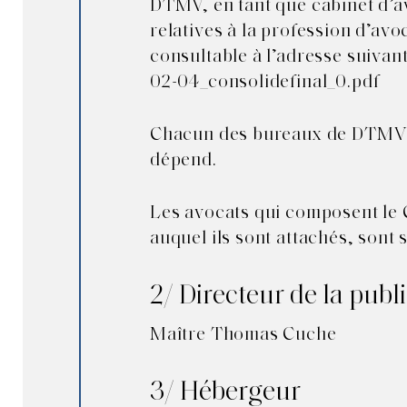
DTMV, en tant que cabinet d’av
relatives à la profession d’av
consultable à l’adresse suivant
02-04_consolidefinal_0.pdf
Chacun des bureaux de DTMV es
dépend.
Les avocats qui composent le 
auquel ils sont attachés, sont
2/ Directeur de la publ
Maître Thomas Cuche
3/ Hébergeur