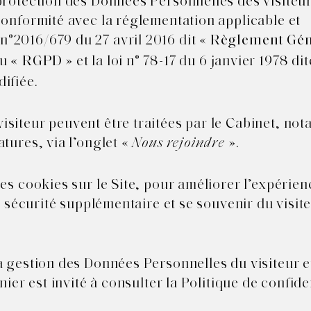
protection des Données Personnelles des visiteur
conformité avec la réglementation applicable et
°2016/679 du 27 avril 2016 dit «
Règlement Gén
ou
» et la loi n° 78-17 du 6 janvier 1978 di
« RGPD
ifiée.
isiteur peuvent être traitées par le Cabinet, no
tures, via l’onglet «
».
Nous rejoindre
des cookies sur le Site, pour améliorer l’expérie
ne sécurité supplémentaire et se souvenir du visit
a gestion des Données Personnelles du visiteur e
nier est invité à consulter la Politique de confide