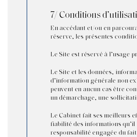
7/ Conditions d’utilisat
En accédant et/ou en parcourant
réserve, les présentes conditio
Le Site est réservé à l’usage p
Le Site et les données, inform
d’information générale non exh
peuvent en aucun cas être con
un démarchage, une sollicitati
Le Cabinet fait ses meilleurs ef
fiabilité des informations qu’i
responsabilité engagée du fait