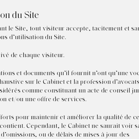
ion du Site
 le Site, tout visiteur accepte, tacitement et sa
ns d’utilisation du Site.
rivé de chaque visiteur.
ations et documents qu’il fournit n’ont qu’une vo
austive sur le Cabinet et la profession d’avocats
sidérés comme constituant un acte de conseil ju
on et/ou une offre de services.
forts pour maintenir et améliorer la qualité de ce 
l contient. Cependant, le Cabinet ne saurait voir s
 d’omissions, ou de délais de mises à jour des