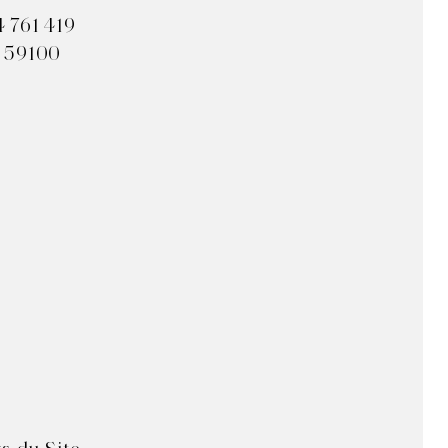
 761 419
– 59100