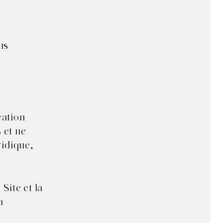
ns
cation
 et ne
ridique,
Site et la
a