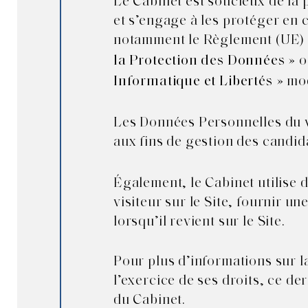
Le Cabinet est soucieux de la 
et s’engage à les protéger en 
notamment le Règlement (UE) n
» 
la Protection des Données
» mod
Informatique et Libertés
Les Données Personnelles du v
aux fins de gestion des candida
Également, le Cabinet utilise 
visiteur sur le Site, fournir u
lorsqu’il revient sur le Site.
Pour plus d’informations sur l
l’exercice de ses droits, ce der
du Cabinet.