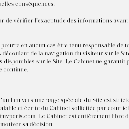
tuelles conséquences.
eur de vérifier l’exactitude des informations avant
 pourra en aucun cas être tenu responsable de t
découlant de la navigation du visiteur sur le Sit
s disponibles sur le Site. Le Cabinet ne garantit 
e continue.
d’un lien vers une page spéciale du Site est stric
alable et écrite du Cabinet sollicitée par courriel
tmvparis.com
. Le Cabinet est entièrement libre 
 motiver sa décision.