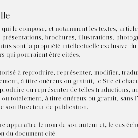
lle
qui le compose, et notamment les textes, articles
présentations, brochures, illustrations, photog
utifs sont la propriété intellectuelle exclusive du
s qui pourraient être citées.
utorisé à reproduire, représenter, modifier, tradu
ement, à titre onéreux ou gratuit, le Site et chac
produire ou représenter de telles traductions, a
 ou totalement, à titre onéreux ou gratuit, sans 
de son Directeur de publication.
re apparaître le nom de son auteur et, le cas éch
on du document cité.