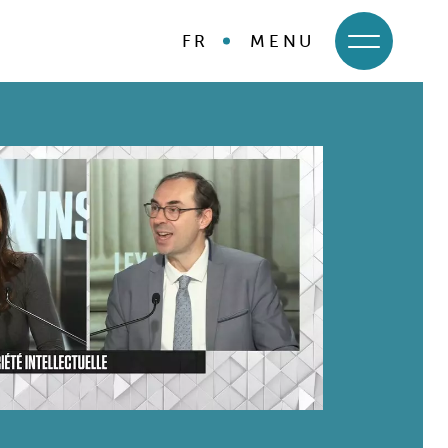
FR
MENU