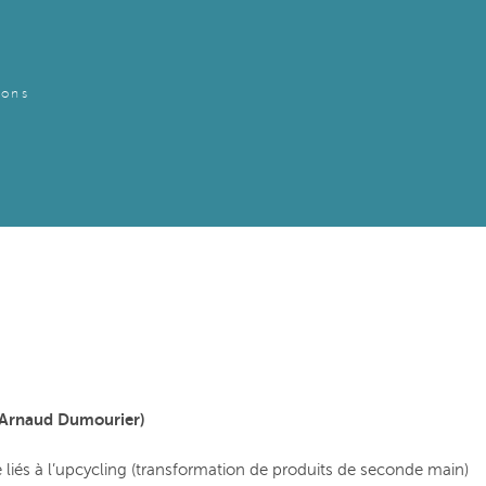
ions
r Arnaud Dumourier)
e liés à l’upcycling (transformation de produits de seconde main)