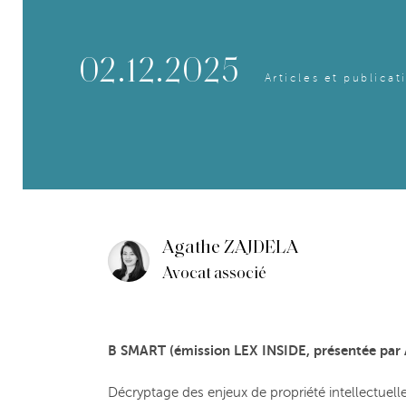
02.12.2025
Articles et publicat
Agathe ZAJDELA
Avocat associé
B SMART (émission LEX INSIDE, présentée pa
Décryptage des enjeux de propriété intellectuell