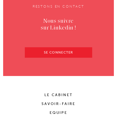
RESTONS EN CONTACT
Nous suivre
sur Linkedin !
SE CONNECTER
LE CABINET
SAVOIR-FAIRE
EQUIPE