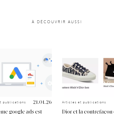
À DÉCOUVRIR AUSSI
21.01.26
et publications
Articles et publications
ème google ads est
Dior et la contrefaçon