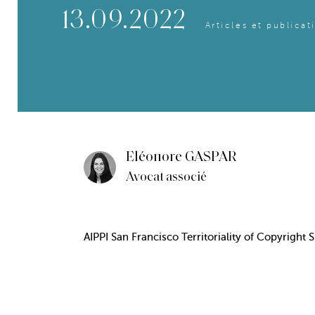
13.09.2022
Articles et publicat
Eléonore GASPAR
Avocat associé
AIPPI San Francisco Territoriality of Copyright