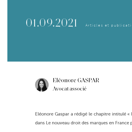
01.09.2021
Articles et publicat
Eléonore GASPAR
Avocat associé
Eléonore Gaspar a rédigé le chapitre intitulé «
dans Le nouveau droit des marques en France pu