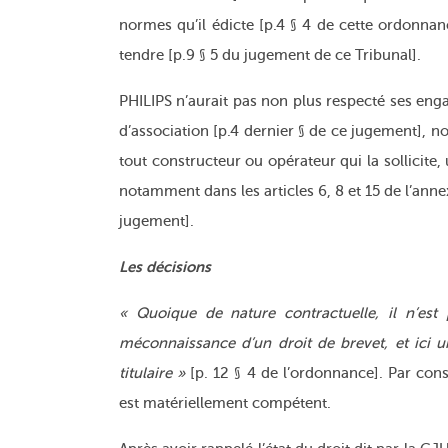
normes qu’il édicte [p.4 § 4 de cette ordonn
tendre [p.9 § 5 du jugement de ce Tribunal].
PHILIPS n’aurait pas non plus respecté ses en
d’association [p.4 dernier § de ce jugement],
tout constructeur ou opérateur qui la sollicite
notamment dans les articles 6, 8 et 15 de l’annex
jugement].
Les décisions
« Quoique de nature contractuelle, il n’es
méconnaissance d’un droit de brevet, et ici u
titulaire »
[p. 12 § 4 de l’ordonnance]. Par cons
est matériellement compétent.