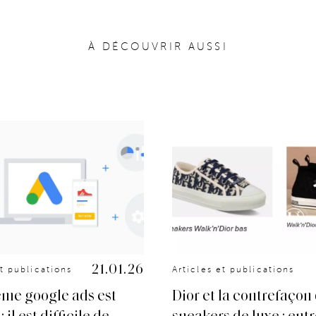
À DÉCOUVRIR AUSSI
21.01.26
et publications
Articles et publications
ème google ads est
Dior et la contrefaçon