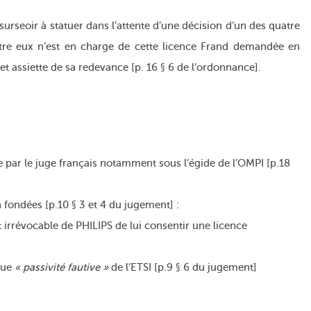
e surseoir à statuer dans l’attente d’une décision d’un des quatre
entre eux n’est en charge de cette licence Frand demandée en
 assiette de sa redevance [p. 16 § 6 de l’ordonnance].
 par le juge français notamment sous l’égide de l’OMPI [p.18
fondées [p.10 § 3 et 4 du jugement] :
 irrévocable de PHILIPS de lui consentir une licence
due
« passivité fautive »
de l’ETSI [p.9 § 6 du jugement]