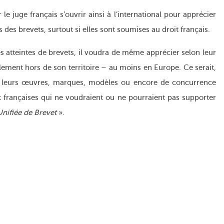
 le juge français s’ouvrir ainsi à l’international pour apprécier
 des brevets, surtout si elles sont soumises au droit français.
s atteintes de brevets, il voudra de même apprécier selon leur
lement hors de son territoire – au moins en Europe. Ce serait,
 leurs œuvres, marques, modèles ou encore de concurrence
t françaises qui ne voudraient ou ne pourraient pas supporter
Unifiée de Brevet
».