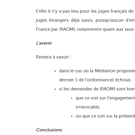
Enfin il n’y a pas lieu pour les juges français d
juges étrangers déjà saisis, puisqu’aucun d’
France par XIAOMI, notamment quant aux taux et
L’avenir
Restera à savoir :
dans le cas où la Médiation proposée
dernier § de l’ordonnance] échoue,
si les demandes de XIAOMI sont bien 
que ce soit sur l’engagement
irrévocable,
ou que ce soit sur la préten
Conclusions