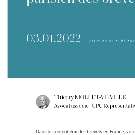
03.01.2022
Articles et publica
Thierry MOLLET-VIÉVILLE
Avocat associé - UPC Representati
Dans le contentieux des brevets en France, voic