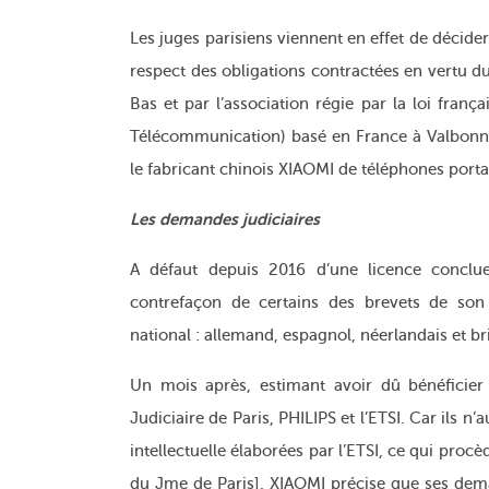
Les juges parisiens viennent en effet de décide
respect des obligations contractées en vertu du
Bas et par l’association régie par la loi frança
Télécommunication) basé en France à Valbonne
le fabricant chinois XIAOMI de téléphones porta
Les demandes judiciaires
A défaut depuis 2016 d’une licence conclu
contrefaçon de certains des brevets de son p
national : allemand, espagnol, néerlandais et br
Un mois après, estimant avoir dû bénéficier
Judiciaire de Paris, PHILIPS et l’ETSI. Car ils n’
intellectuelle élaborées par l’ETSI, ce qui proc
du Jme de Paris]. XIAOMI précise que ses demand