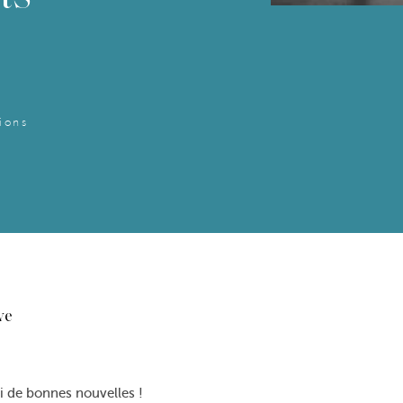
tions
ve
i de bonnes nouvelles !