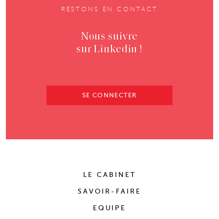
RESTONS EN CONTACT
Nous suivre
sur Linkedin !
SE CONNECTER
LE CABINET
SAVOIR-FAIRE
EQUIPE