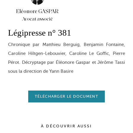
Eléonore GASPAR
Avocat associé
Légipresse n° 381
Chronique par Matthieu Berguig, Benjamin Fontaine,
Caroline Hiltgen-Lebouvier, Caroline Le Goffic, Pierre
Pérot. Décryptage par Éléonore Gaspar et Jérôme Tassi
sous la direction de Yann Basire
TÉLÉCHARGER LE DOCUMENT
À DÉCOUVRIR AUSSI