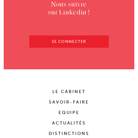
Nous suivre
sur Linkedin !
SE CONNECTER
LE CABINET
SAVOIR-FAIRE
EQUIPE
ACTUALITÉS
DISTINCTIONS