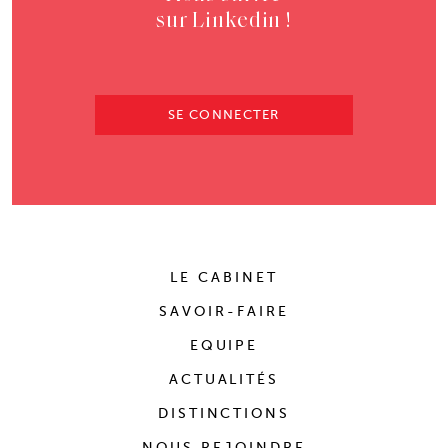
sur Linkedin !
SE CONNECTER
LE CABINET
SAVOIR-FAIRE
EQUIPE
ACTUALITÉS
DISTINCTIONS
NOUS REJOINDRE