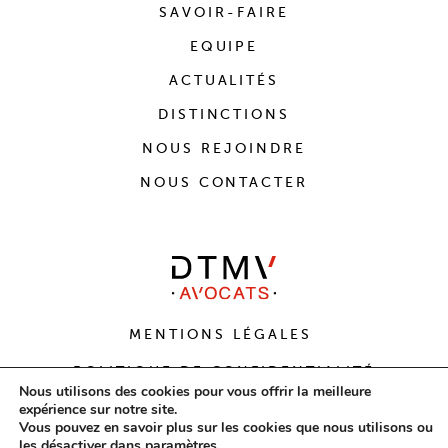
SAVOIR-FAIRE
EQUIPE
ACTUALITÉS
DISTINCTIONS
NOUS REJOINDRE
NOUS CONTACTER
MENTIONS LÉGALES
POLITIQUE DE CONFIDENTIALITÉ
Nous utilisons des cookies pour vous offrir la meilleure
expérience sur notre site.
CONCEPTION
AVOCOM
X DESIGN
AGENCE
Vous pouvez en savoir plus sur les cookies que nous utilisons ou
PLEIN LES YEUX
les désactiver dans
paramètres
.