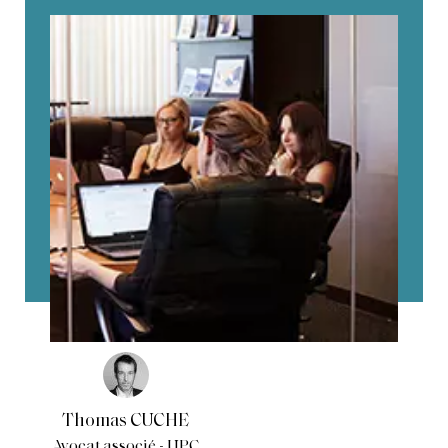
Thomas CUCHE
Avocat associé - UPC