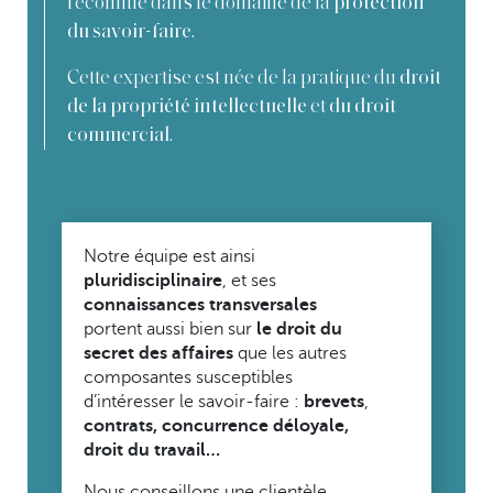
reconnue dans le domaine de la
protection
.
du savoir-faire
Cette expertise est née de la pratique du
droit
et
de la propriété intellectuelle
du droit
.
commercial
Notre équipe est ainsi
pluridisciplinaire
, et ses
connaissances transversales
portent aussi bien sur
le droit du
secret des affaires
que les autres
composantes susceptibles
d’intéresser le savoir-faire :
brevets
,
contrats, concurrence déloyale,
droit du travail…
Nous conseillons une clientèle