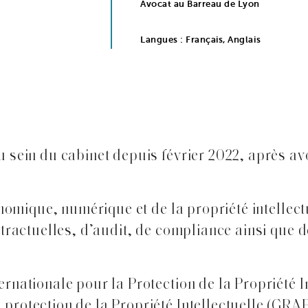
Avocat au Barreau de Lyon
Langues : Français, Anglais
 sein du cabinet depuis février 2022, après avo
onomique, numérique et de la propriété intellectu
ntractuelles, d’audit, de compliance ainsi que d
rnationale pour la Protection de la Propriété In
protection de la Propriété Intellectuelle (GRA