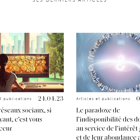
24.04.23
0
et publications
Articles et publications
réseaux sociaux, si
Le paradoxe de
yant, c’est vous
l’indisponibilité des 
ceur
au service de l’intérêt
et de leur abondance 