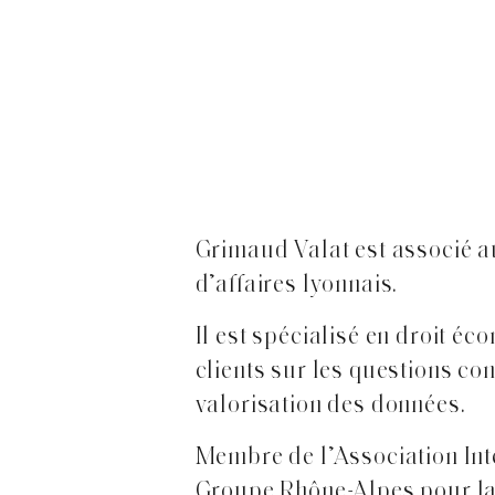
Grimaud Valat est associé au
d’affaires lyonnais.
Il est spécialisé en droit éc
clients sur les questions co
valorisation des données.
Membre de l’Association Inte
Groupe Rhône-Alpes pour la 