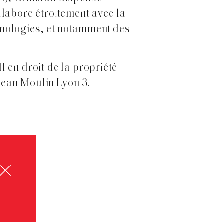
llabore étroitement avec la
hnologies, et notamment des
 en droit de la propriété
 Jean Moulin Lyon 3.