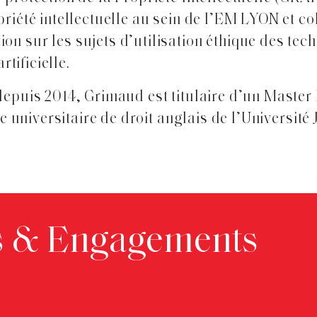
iété intellectuelle au sein de l’EM LYON et co
 sur les sujets d’utilisation éthique des tec
rtificielle.
puis 2014, Grimaud est titulaire d’un Master II
e universitaire de droit anglais de l’Université
s & Engagements