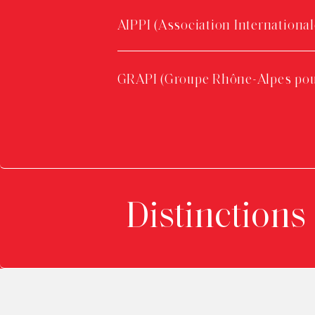
AIPPI (Association Internationale
GRAPI (Groupe Rhône-Alpes pour l
Distinctions