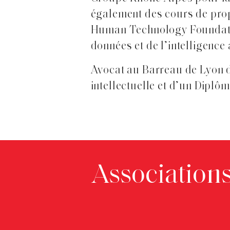
également des cours de propr
Human Technology Foundation
données et de l’intelligence a
Avocat au Barreau de Lyon de
intellectuelle et d’un Diplôm
Association