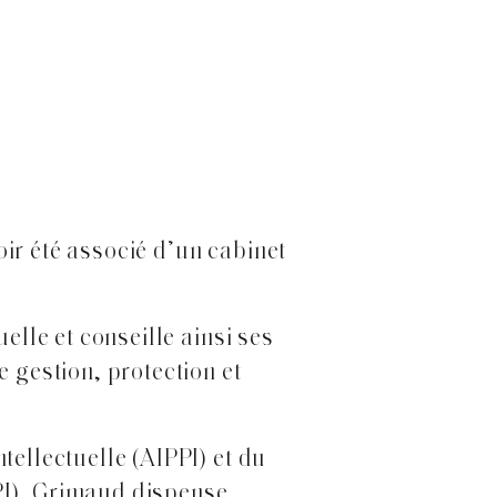
ir été associé d’un cabinet
elle et conseille ainsi ses
e gestion, protection et
tellectuelle (AIPPI) et du
PI), Grimaud dispense