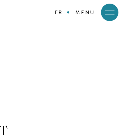
FR
MENU
AT