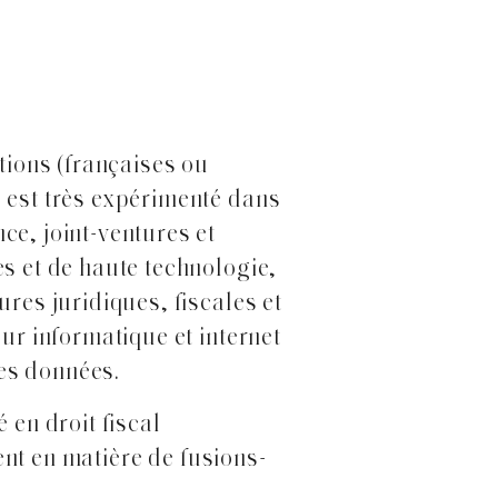
ions (françaises ou
d est très expérimenté dans
ce, joint-ventures et
es et de haute technologie,
ures juridiques, fiscales et
eur informatique et internet
es données.
 en droit fiscal
sent en matière de fusions-