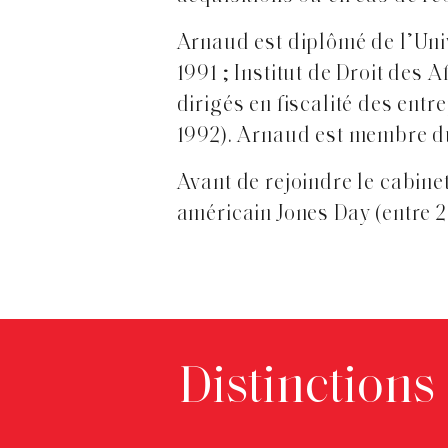
Arnaud est diplômé de l’Univ
1991 ; Institut de Droit des 
dirigés en fiscalité des entr
1992). Arnaud est membre d
Avant de rejoindre le cabin
américain Jones Day (entre 
Distinctions