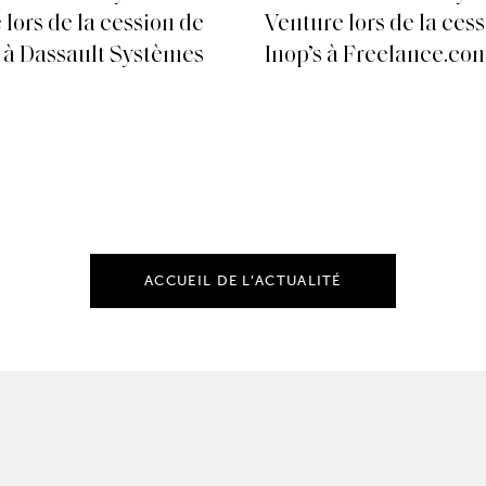
 lors de la cession de
Venture lors de la ces
à Dassault Systèmes
Inop’s à Freelance.co
ACCUEIL DE L’ACTUALITÉ