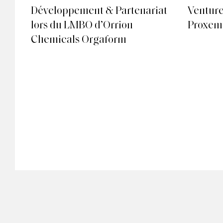
la
Développement & Partenariat
Venture
lors du LMBO d’Orrion
Proxem 
Chemicals Orgaform