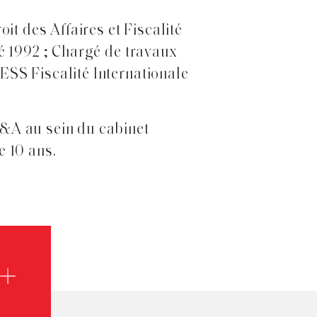
it des Affaires et Fiscalité
ité 1992 ; Chargé de travaux
DESS Fiscalité Internationale
M&A au sein du cabinet
e 10 ans.