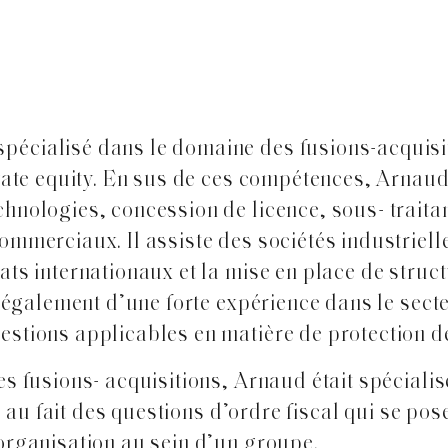
écialisé dans le domaine des fusions-acquisit
ivate equity. En sus de ces compétences, Arnau
hnologies, concession de licence, sous- traitan
ommerciaux. Il assiste des sociétés industriell
ts internationaux et la mise en place de struct
e également d’une forte expérience dans le sect
estions applicables en matière de protection d
s fusions- acquisitions, Arnaud était spécialisé
ès au fait des questions d’ordre fiscal qui se po
organisation au sein d’un groupe.