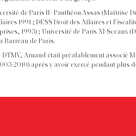
ersité de Paris II- Panthéon Assas (Maîtrise Dro
Affaires 1991 ; DESS Droit des Affaires et Fiscal
eprises, 1993) ; Université de Paris XI-Sceaux (
u Barreau de Paris.
et DTMV, Arnaud était préalablement associé 
2003-2010) après y avoir exercé pendant plus d