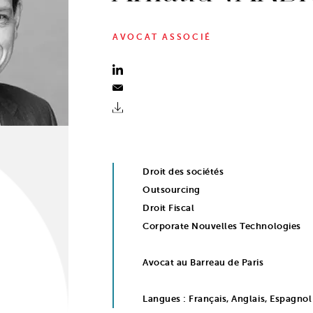
AVOCAT ASSOCIÉ
Droit des sociétés
Outsourcing
Droit Fiscal
Corporate Nouvelles Technologies
Avocat au Barreau de Paris
Langues : Français, Anglais, Espagnol