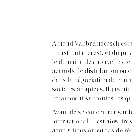
Arnaud Vanbremeersch est sp
transfrontalières), et du pr
le domaine des nouvelles tec
accords de distribution ou c
dans la négociation de contra
sociales adaptées. Il justifi
notamment sur toutes les qu
Avant de se concentrer sur le
international. Il est ainsi tr
acquisitions ou en cas de ré