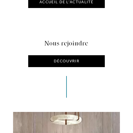
ACCUEIL DE L’ACTUALITÉ
Nous rejoindre
DÉCOUVRIR