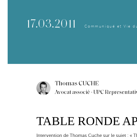
17.03.2011
Communiqué et Vie d
Thomas CUCHE
Avocat associé - UPC Representati
TABLE RONDE A
Intervention de Thomas Cuche sur le sujet : « Th