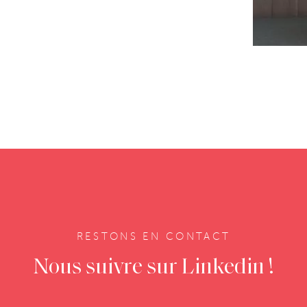
RESTONS EN CONTACT
Nous suivre sur Linkedin !