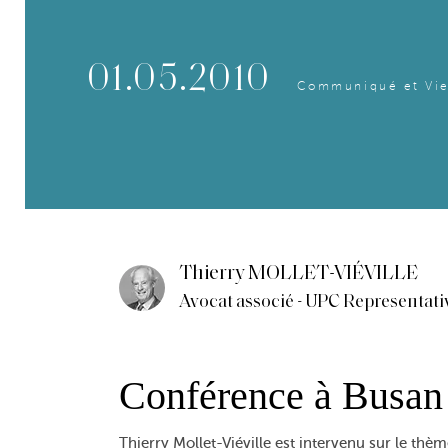
01.05.2010
Communiqué et Vie
Thierry MOLLET-VIÉVILLE
Avocat associé - UPC Representati
Conférence à Busan
Thierry Mollet-Viéville est intervenu sur le thè