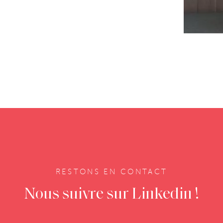
RESTONS EN CONTACT
Nous suivre sur Linkedin !