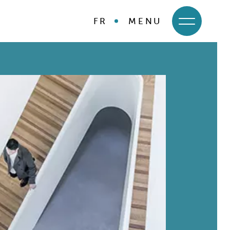
FR
MENU