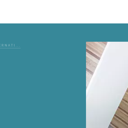
RNATI...