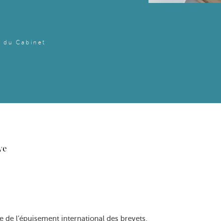
 du Cabinet
ve
me de l’épuisement international des brevets.