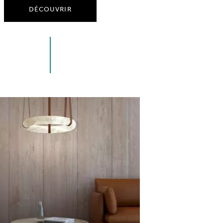
DÉCOUVRIR