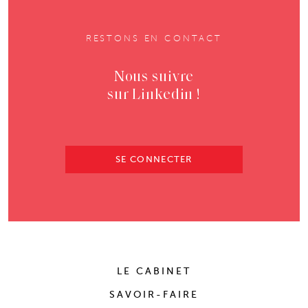
RESTONS EN CONTACT
Nous suivre
sur Linkedin !
SE CONNECTER
LE CABINET
SAVOIR-FAIRE