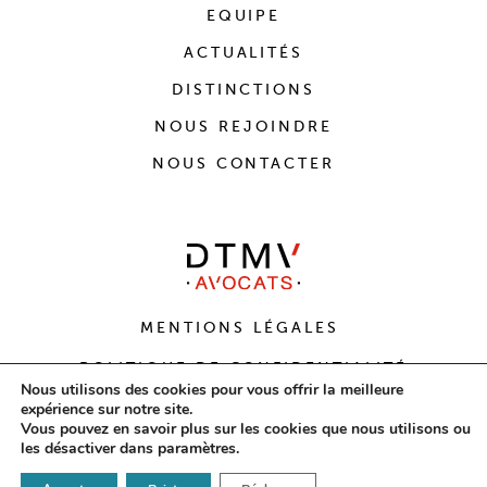
EQUIPE
ACTUALITÉS
DISTINCTIONS
NOUS REJOINDRE
NOUS CONTACTER
MENTIONS LÉGALES
POLITIQUE DE CONFIDENTIALITÉ
Nous utilisons des cookies pour vous offrir la meilleure
expérience sur notre site.
CONCEPTION
AVOCOM
X DESIGN
AGENCE
Vous pouvez en savoir plus sur les cookies que nous utilisons ou
PLEIN LES YEUX
les désactiver dans
paramètres
.