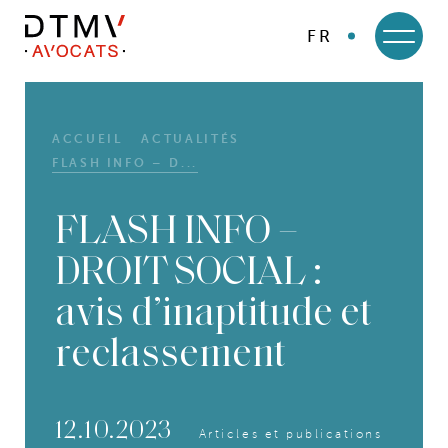
FR
DTMV
Skip
to
content
ACCUEIL
ACTUALITÉS
FLASH INFO – D...
FLASH INFO –
DROIT SOCIAL :
avis d’inaptitude et
reclassement
12.10.2023
Articles et publications