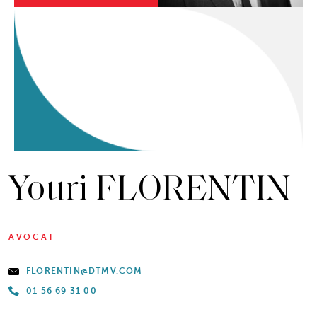
Youri FLORENTIN
AVOCAT
FLORENTIN@DTMV.COM
01 56 69 31 00