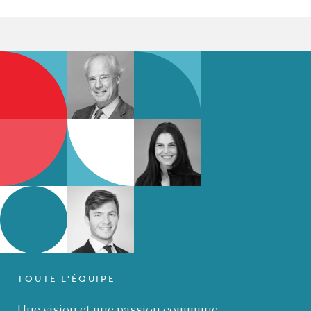
TOUTE L’ÉQUIPE
Une vision et une passion commune