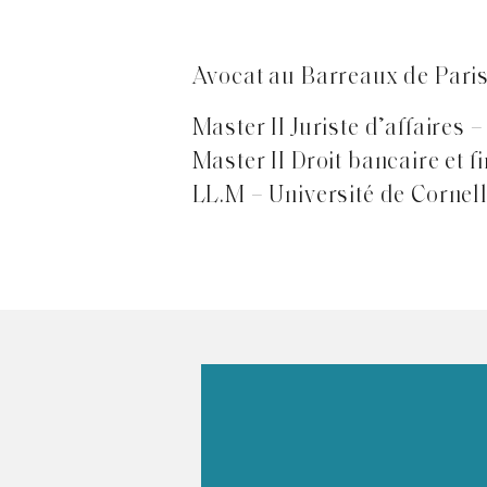
Avocat au Barreaux de Pari
Master II Juriste d’affaires 
Master II Droit bancaire et 
LL.M – Université de Cornel