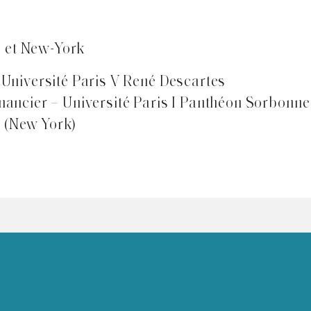
s et New-York
– Université Paris V René Descartes
financier – Université Paris I Panthéon Sorbonne
l (New York)