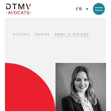
FR
DTMV
Skip
to
content
ACCUEIL
ÉQUIPE
ANNA LE MOIGNE