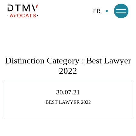
FR
DTMV
Skip
to
content
Distinction Category :
Best Lawyer
2022
30.07.21
BEST LAWYER 2022